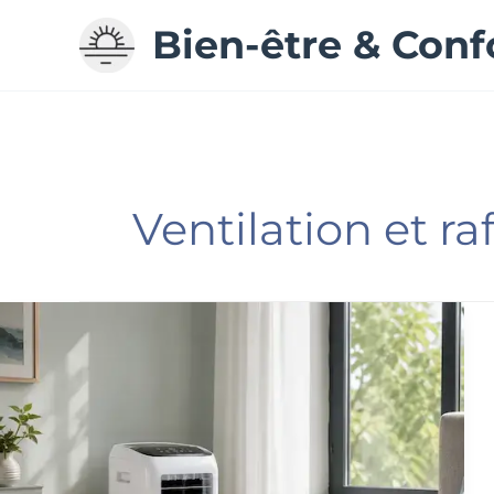
Aller
Bien-être & Conf
au
contenu
Ventilation et r