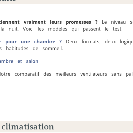
 tiennent vraiment leurs promesses ?
Le niveau so
a nuit. Voici les modèles qui passent le test.
sir pour une chambre ?
Deux formats, deux logiques
os habitudes de sommeil.
hambre et salon
tre comparatif des meilleurs ventilateurs sans pal
climatisation