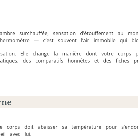
chambre surchauffée, sensation d’étouffement au 
thermomètre — c’est souvent l’air immobile qui blo
isation. Elle change la manière dont votre corps p
ratiques, des comparatifs honnêtes et des fiches p
rne
 corps doit abaisser sa température pour s’endormi
l avec lui.