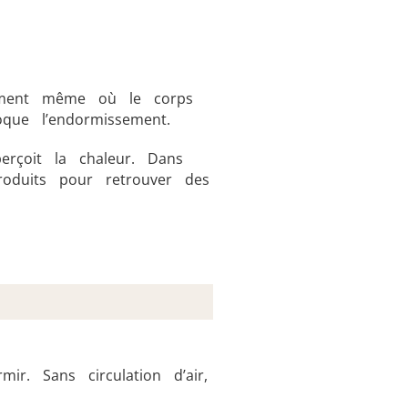
moment même où le corps
que l’endormissement.
erçoit la chaleur. Dans
roduits pour retrouver des
r. Sans circulation d’air,