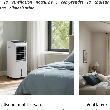
 la ventilation nocturne : comprendre la chaleur 
ns climatisation.
matiseur mobile sans
Ventilateu