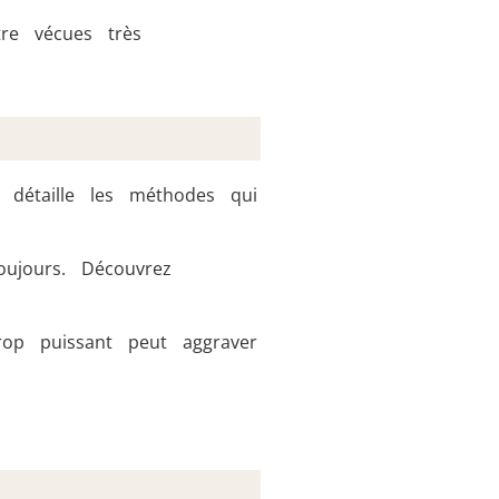
re vécues très
détaille les méthodes qui
oujours. Découvrez
op puissant peut aggraver