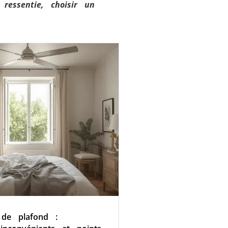
ressentie, choisir un
r de plafond :