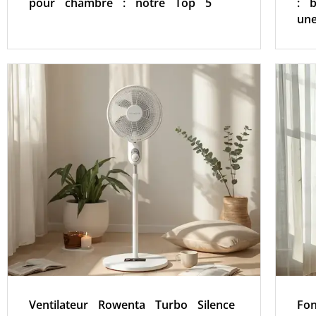
pour chambre : notre Top 5
: 
un
Ventilateur Rowenta Turbo Silence
Fon