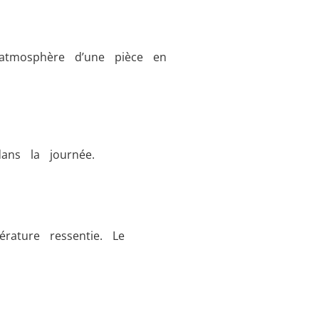
l’atmosphère d’une pièce en
ans la journée.
érature ressentie. Le