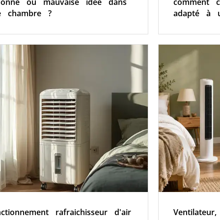
bonne ou mauvaise idée dans
comment c
e chambre ?
adapté à 
ctionnement rafraichisseur d'air
Ventilateur