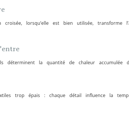
re
roisée, lorsqu’elle est bien utilisée, transforme 
'entre
ls déterminent la quantité de chaleur accumulée d
extiles trop épais : chaque détail influence la temp