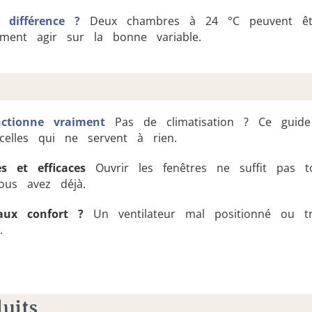
 différence ?
Deux chambres à 24 °C peuvent êt
ment agir sur la bonne variable.
ctionne vraiment
Pas de climatisation ? Ce guide 
celles qui ne servent à rien.
s et efficaces
Ouvrir les fenêtres ne suffit pas t
ous avez déjà.
aux confort ?
Un ventilateur mal positionné ou tr
.
uits