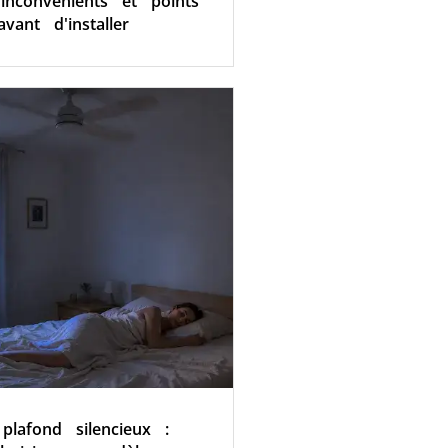
 inconvénients et points
avant d'installer
 plafond silencieux :