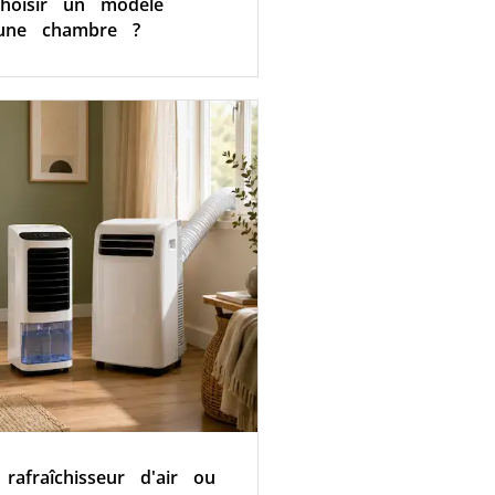
hoisir un modèle
une chambre ?
, rafraîchisseur d'air ou