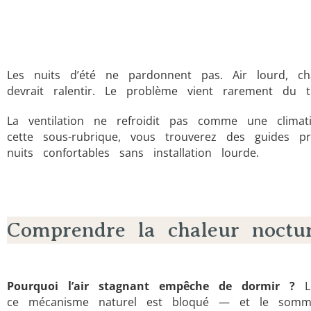
Les nuits d’été ne pardonnent pas. Air lourd, 
devrait ralentir. Le problème vient rarement du 
La ventilation ne refroidit pas comme une climat
cette sous-rubrique, vous trouverez des guides p
nuits confortables sans installation lourde.
Comprendre la chaleur noctu
Pourquoi l’air stagnant empêche de dormir ?
Le
ce mécanisme naturel est bloqué — et le sommei