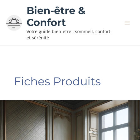
Aller
Bien-être &
au
contenu
Confort
Votre guide bien-être : sommeil, confort
et sérénité
Fiches Produits