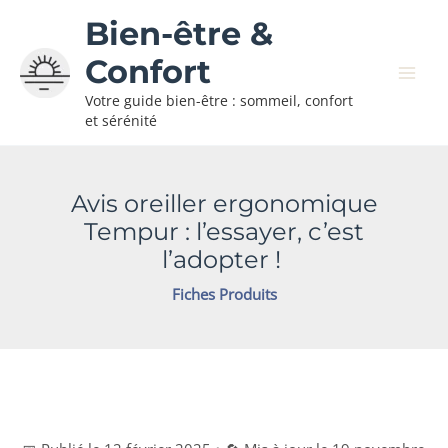
Aller
Bien-être &
au
contenu
Confort
Votre guide bien-être : sommeil, confort
et sérénité
Avis oreiller ergonomique
Tempur : l’essayer, c’est
l’adopter !
Fiches Produits