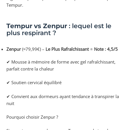
Tempur.
Tempur vs Zenpur
: lequel est le
plus respirant ?
Zenpur
(≈79,99€) –
Le Plus Rafraîchissant
⭐
Note : 4,5/5
✔ Mousse à mémoire de forme avec gel rafraîchissant,
parfait contre la chaleur
✔ Soutien cervical équilibré
✔ Convient aux dormeurs ayant tendance à transpirer la
nuit
Pourquoi choisir Zenpur ?