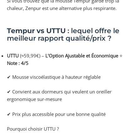
Si vous trouvez que la mousse Tempur garde trop la
chaleur, Zenpur est une alternative plus respirante.
Tempur vs UTTU
: lequel offre le
meilleur rapport qualité/prix ?
UTTU
(≈59,99€) –
L’Option Ajustable et Économique
⭐
Note : 4/5
✔ Mousse viscoélastique à hauteur réglable
✔ Convient aux dormeurs qui veulent un oreiller
ergonomique sur-mesure
✔ Prix plus accessible pour une bonne qualité
Pourquoi choisir UTTU ?