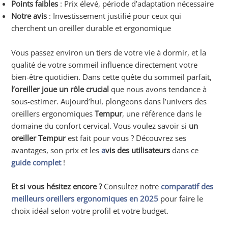
Points faibles
: Prix élevé, période d’adaptation nécessaire
Notre avis
: Investissement justifié pour ceux qui
cherchent un oreiller durable et ergonomique
Vous passez environ un tiers de votre vie à dormir, et la
qualité de votre sommeil influence directement votre
bien-être quotidien. Dans cette quête du sommeil parfait,
l’oreiller joue un rôle crucial
que nous avons tendance à
sous-estimer. Aujourd’hui, plongeons dans l’univers des
oreillers ergonomiques
Tempur
, une référence dans le
domaine du confort cervical. Vous voulez savoir si
un
oreiller Tempur
est fait pour vous ? Découvrez ses
avantages, son prix et les
a
vis des utilisateurs
dans ce
guide complet
!
Et si vous hésitez encore ?
Consultez notre
comparatif des
meilleurs oreillers ergonomiques en 2025
pour faire le
choix idéal selon votre profil et votre budget.