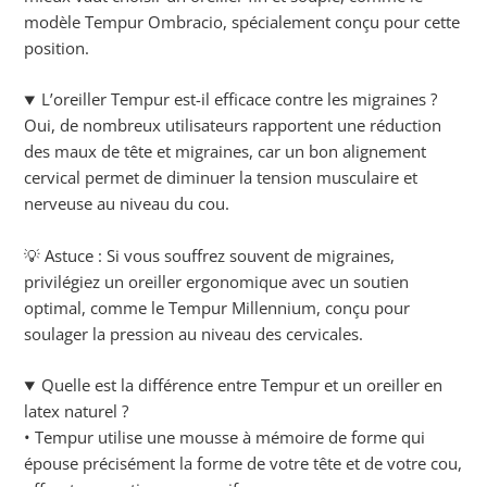
modèle Tempur Ombracio, spécialement conçu pour cette
position.
L’oreiller Tempur est-il efficace contre les migraines ?
Oui, de nombreux utilisateurs rapportent une réduction
des maux de tête et migraines, car un bon alignement
cervical permet de diminuer la tension musculaire et
nerveuse au niveau du cou.
💡 Astuce : Si vous souffrez souvent de migraines,
privilégiez un oreiller ergonomique avec un soutien
optimal, comme le Tempur Millennium, conçu pour
soulager la pression au niveau des cervicales.
Quelle est la différence entre Tempur et un oreiller en
latex naturel ?
• Tempur utilise une mousse à mémoire de forme qui
épouse précisément la forme de votre tête et de votre cou,