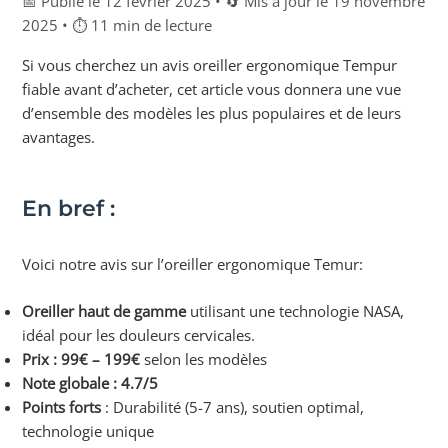
📅 Publié le 12 février 2025 • 🔄 Mis à jour le 19 novembre
2025 • ⏱ 11 min de lecture
Si vous cherchez un avis oreiller ergonomique Tempur
fiable avant d’acheter, cet article vous donnera une vue
d’ensemble des modèles les plus populaires et de leurs
avantages.
En bref :
Voici notre avis sur l’oreiller ergonomique Temur:
Oreiller haut de gamme
utilisant une technologie NASA,
idéal pour les douleurs cervicales.
Prix : 99€ – 199€
selon les modèles
Note globale : 4.7/5
Points forts
: Durabilité (5-7 ans), soutien optimal,
technologie unique