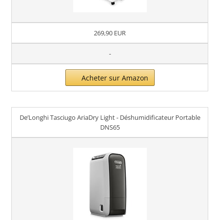
269,90 EUR
-
Acheter sur Amazon
De’Longhi Tasciugo AriaDry Light - Déshumidificateur Portable
DNS65