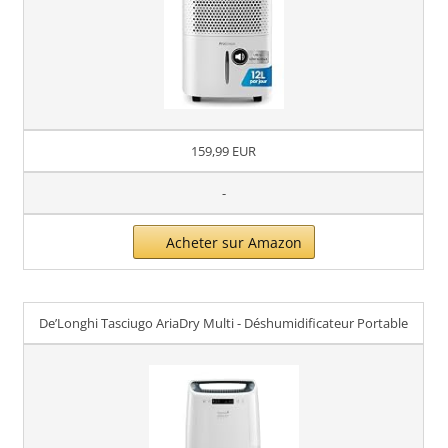
159,99 EUR
-
Acheter sur Amazon
De’Longhi Tasciugo AriaDry Multi - Déshumidificateur Portable