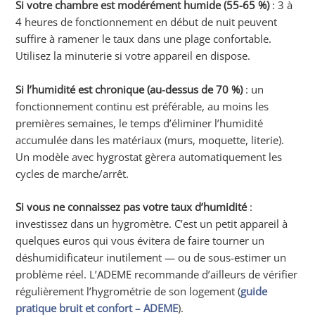
Si votre chambre est modérément humide (55-65 %)
: 3 à
4 heures de fonctionnement en début de nuit peuvent
suffire à ramener le taux dans une plage confortable.
Utilisez la minuterie si votre appareil en dispose.
Si l’humidité est chronique (au-dessus de 70 %)
: un
fonctionnement continu est préférable, au moins les
premières semaines, le temps d’éliminer l’humidité
accumulée dans les matériaux (murs, moquette, literie).
Un modèle avec hygrostat gèrera automatiquement les
cycles de marche/arrêt.
Si vous ne connaissez pas votre taux d’humidité
:
investissez dans un hygromètre. C’est un petit appareil à
quelques euros qui vous évitera de faire tourner un
déshumidificateur inutilement — ou de sous-estimer un
problème réel. L’ADEME recommande d’ailleurs de vérifier
régulièrement l’hygrométrie de son logement (
guide
pratique bruit et confort – ADEME
).