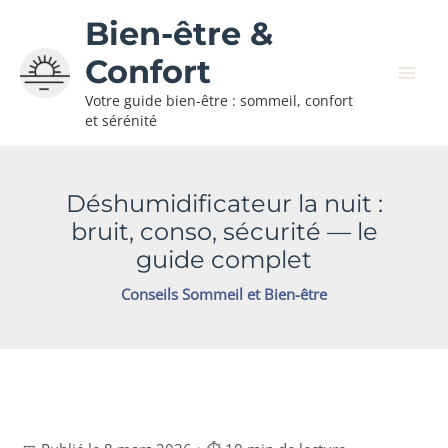
Aller
Bien-être &
au
contenu
Confort
Votre guide bien-être : sommeil, confort
et sérénité
Déshumidificateur la nuit :
bruit, conso, sécurité — le
guide complet
Conseils Sommeil et Bien-être