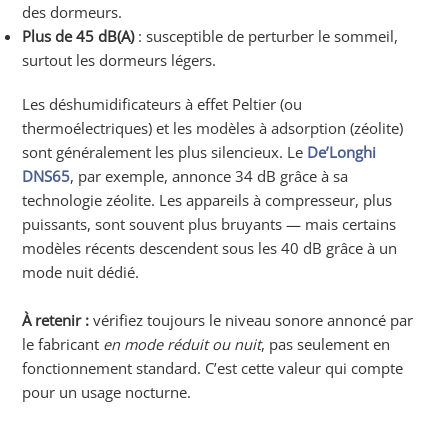
des dormeurs.
Plus de 45 dB(A)
: susceptible de perturber le sommeil,
surtout les dormeurs légers.
Les déshumidificateurs à effet Peltier (ou
thermoélectriques) et les modèles à adsorption (zéolite)
sont généralement les plus silencieux. Le
De’Longhi
DNS65
, par exemple, annonce 34 dB grâce à sa
technologie zéolite. Les appareils à compresseur, plus
puissants, sont souvent plus bruyants — mais certains
modèles récents descendent sous les 40 dB grâce à un
mode nuit dédié.
À retenir :
vérifiez toujours le niveau sonore annoncé par
le fabricant
en mode réduit ou nuit
, pas seulement en
fonctionnement standard. C’est cette valeur qui compte
pour un usage nocturne.