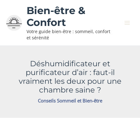
Aller
Bien-être &
au
contenu
Confort
Votre guide bien-être : sommeil, confort
et sérénité
Déshumidificateur et
purificateur d’air : faut-il
vraiment les deux pour une
chambre saine ?
Conseils Sommeil et Bien-être