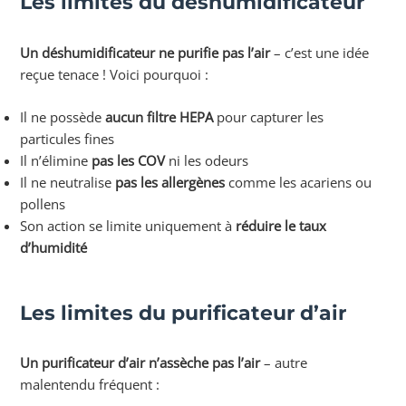
Les limites du déshumidificateur
Un déshumidificateur ne purifie pas l’air
– c’est une idée
reçue tenace ! Voici pourquoi :
Il ne possède
aucun filtre HEPA
pour capturer les
particules fines
Il n’élimine
pas les COV
ni les odeurs
Il ne neutralise
pas les allergènes
comme les acariens ou
pollens
Son action se limite uniquement à
réduire le taux
d’humidité
Les limites du purificateur d’air
Un purificateur d’air n’assèche pas l’air
– autre
malentendu fréquent :