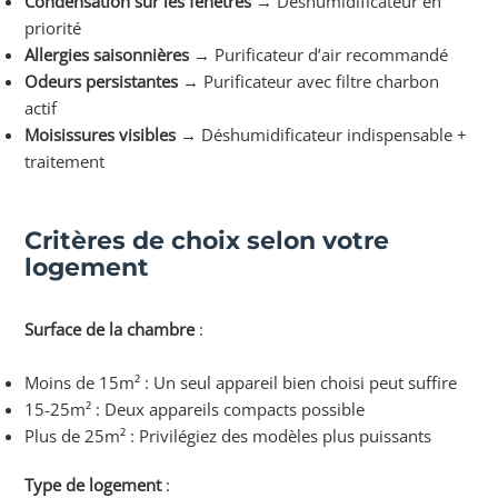
Condensation sur les fenêtres
→ Déshumidificateur en
priorité
Allergies saisonnières
→ Purificateur d’air recommandé
Odeurs persistantes
→ Purificateur avec filtre charbon
actif
Moisissures visibles
→ Déshumidificateur indispensable +
traitement
Critères de choix selon votre
logement
Surface de la chambre
:
Moins de 15m² : Un seul appareil bien choisi peut suffire
15-25m² : Deux appareils compacts possible
Plus de 25m² : Privilégiez des modèles plus puissants
Type de logement
: