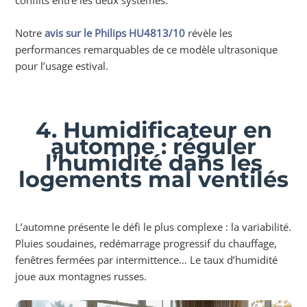
conflits entre les deux systèmes.
Notre
avis sur le Philips HU4813/10
révèle les
performances remarquables de ce modèle ultrasonique
pour l’usage estival.
4. Humidificateur en
automne : réguler
l’humidité dans les
logements mal ventilés
L’automne présente le défi le plus complexe : la variabilité.
Pluies soudaines, redémarrage progressif du chauffage,
fenêtres fermées par intermittence… Le taux d’humidité
joue aux montagnes russes.