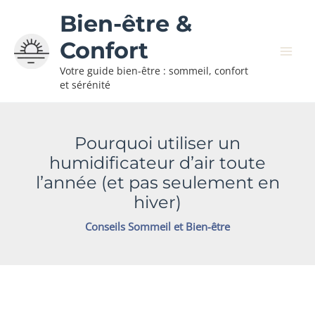
Aller
Bien-être &
au
contenu
Confort
Votre guide bien-être : sommeil, confort
et sérénité
Pourquoi utiliser un
humidificateur d’air toute
l’année (et pas seulement en
hiver)
Conseils Sommeil et Bien-être