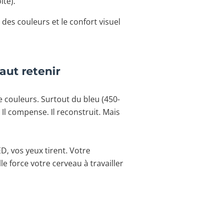
ite).
 des couleurs et le confort visuel
faut retenir
 couleurs. Surtout du bleu (450-
Il compense. Il reconstruit. Mais
, vos yeux tirent. Votre
le force votre cerveau à travailler