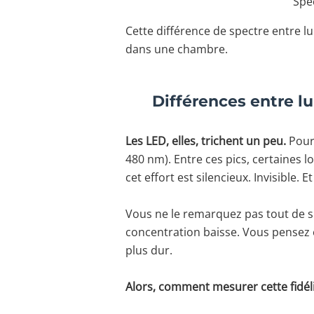
Spec
Cette différence de spectre entre lu
dans une chambre.
Différences entre lum
Les LED, elles, trichent un peu.
Pour 
480 nm). Entre ces pics, certaines 
cet effort est silencieux. Invisible. Et
Vous ne le remarquez pas tout de su
concentration baisse. Vous pensez êtr
plus dur.
Alors, comment mesurer cette fidéli