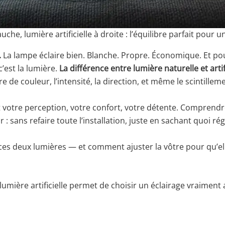
uche, lumière artificielle à droite : l’équilibre parfait pour
.
La lampe éclaire bien. Blanche. Propre. Économique. Et pou
c’est la lumière.
La différence entre lumière naturelle et artifi
e de couleur, l’intensité, la direction, et même le scintillem
 votre perception, votre confort, votre détente. Comprend
r : sans refaire toute l’installation, juste en sachant quoi ré
 ces deux lumières — et comment ajuster la vôtre pour qu’e
lumière artificielle permet de choisir un éclairage vraiment