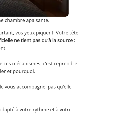
 une chambre apaisante.
rtant, vos yeux piquent. Votre tête
cielle ne tient pas qu’à la source :
ent.
re ces mécanismes, c’est reprendre
gler et pourquoi.
lle vous accompagne, pas qu’elle
 adapté à votre rythme et à votre