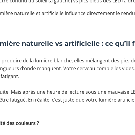
tre continu du soleil (à gauche) vs pics bleus des LED (à dro
mière naturelle et artificielle influence directement le rendu
ière naturelle vs artificielle : ce qu’il 
produire de la lumière blanche, elles mélangent des pics de
longueurs d’onde manquent. Votre cerveau comble les vides. 
 fatigant.
ite. Mais après une heure de lecture sous une mauvaise LED
e fatigué. En réalité, c’est juste que votre lumière artificiel
té des couleurs ?