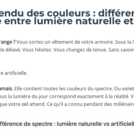
rendu des couleurs : différ
ntre lumière naturelle et a
range ?
Vous sortez un vêtement de votre armoire. Sous la 
ble délavé. Vous hésitez. Vous changez de tenue. Sans savoir
 artificielle.
jamais.
Elle contient toutes les couleurs du spectre. Du viole
sous la lumière du jour correspond exactement à la réalité.
e que votre œil attend. Ce qu’il a connu pendant des millénair