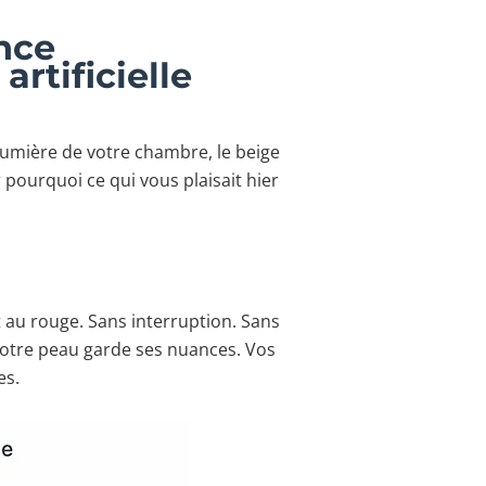
ence
rtificielle
lumière de votre chambre, le beige
 pourquoi ce qui vous plaisait hier
t au rouge. Sans interruption. Sans
 Votre peau garde ses nuances. Vos
es.