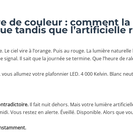
e de couleur : comment la
ue tandis que l’artificielle 
. Le ciel vire à l’orange. Puis au rouge. La lumière naturelle
signal. Il sait que la journée se termine. Que l’heure de ra
vous allumez votre plafonnier LED. 4 000 Kelvin. Blanc neutr
ntradictoire.
Il fait nuit dehors. Mais votre lumière artificielle 
idi. Vous restez en alerte. Éveillé. Disponible. Alors que v
constamment.