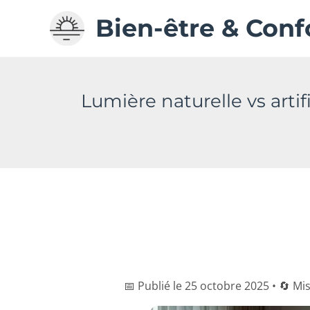
Aller
Bien-être & Conf
au
contenu
Lumière naturelle vs artif
📅 Publié le 25 octobre 2025 • 🔄 Mis