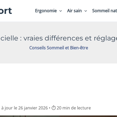
ort
Ergonomie
Air sain
Sommeil nat
icielle : vraies différences et régla
Conseils Sommeil et Bien-être
 à jour le 26 janvier 2026 • ⏱ 20 min de lecture