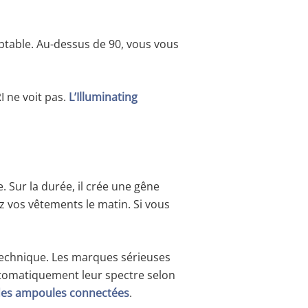
eptable. Au-dessus de 90, vous vous
RI ne voit pas.
L’Illuminating
 Sur la durée, il crée une gêne
sez vos vêtements le matin. Si vous
e technique. Les marques sérieuses
tomatiquement leur spectre selon
des ampoules connectées
.