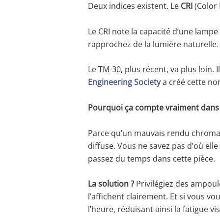
Deux indices existent. Le
CRI
(Color 
Le CRI note la capacité d’une lampe 
rapprochez de la lumière naturelle. À
Le TM-30, plus récent, va plus loin. 
Engineering Society
a créé cette nor
Pourquoi ça compte vraiment dans
Parce qu’un mauvais rendu chromatiq
diffuse. Vous ne savez pas d’où elle 
passez du temps dans cette pièce.
La solution ?
Privilégiez des ampoule
l’affichent clairement. Et si vous vou
l’heure, réduisant ainsi la fatigue v