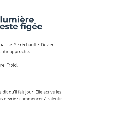
 lumière
reste figée
 baisse. Se réchauffe. Devient
lentir approche.
e. Froid.
dit qu’il fait jour. Elle active les
ous devriez commencer à ralentir.