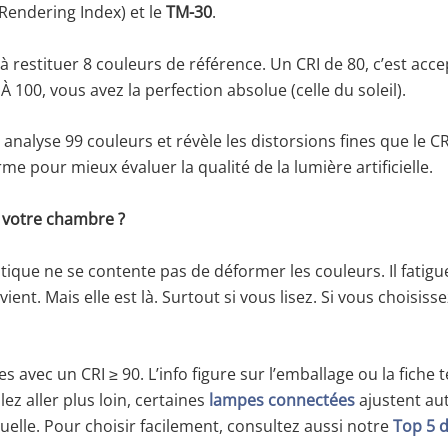
Rendering Index) et le
TM-30
.
à restituer 8 couleurs de référence. Un CRI de 80, c’est acc
 100, vous avez la perfection absolue (celle du soleil).
Il analyse 99 couleurs et révèle les distorsions fines que le C
me pour mieux évaluer la qualité de la lumière artificielle.
 votre chambre ?
ue ne se contente pas de déformer les couleurs. Il fatigue.
vient. Mais elle est là. Surtout si vous lisez. Si vous choisis
s avec un CRI ≥ 90. L’info figure sur l’emballage ou la fich
lez aller plus loin, certaines
lampes connectées
ajustent au
isuelle. Pour choisir facilement, consultez aussi notre
Top 5 