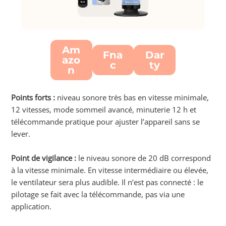
Am
Fna
Dar
azo
c
ty
n
Points forts :
niveau sonore très bas en vitesse minimale,
12 vitesses, mode sommeil avancé, minuterie 12 h et
télécommande pratique pour ajuster l’appareil sans se
lever.
Point de vigilance :
le niveau sonore de 20 dB correspond
à la vitesse minimale. En vitesse intermédiaire ou élevée,
le ventilateur sera plus audible. Il n’est pas connecté : le
pilotage se fait avec la télécommande, pas via une
application.