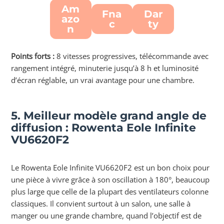
Am
Fna
Dar
azo
c
ty
n
Points forts :
8 vitesses progressives, télécommande avec
rangement intégré, minuterie jusqu’à 8 h et luminosité
d’écran réglable, un vrai avantage pour une chambre.
5. Meilleur modèle
grand angle de
diffusion
: Rowenta Eole Infinite
VU6620F2
Le Rowenta Eole Infinite VU6620F2 est un bon choix pour
une pièce à vivre grâce à son oscillation à 180°, beaucoup
plus large que celle de la plupart des ventilateurs colonne
classiques. Il convient surtout à un salon, une salle à
manger ou une grande chambre, quand l’objectif est de