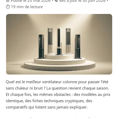
📅 Publié le 20 mai 2026 • 🔄 Mis à jour le 30 juin 2026 •
⏱ 19 min de lecture
Quel est le meilleur ventilateur colonne pour passer l’été
sans chaleur ni bruit ? La question revient chaque saison.
Et chaque fois, les mêmes obstacles : des modèles au prix
identique, des fiches techniques cryptiques, des
comparatifs qui listent sans jamais expliquer.