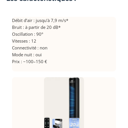
Débit d’air : jusqu’à 7,9 m/s*
Bruit : à partir de 20 dB*
Oscillation : 90°
Vitesses : 12
Connectivité : non
Mode nuit : oui
Prix : ~100–150 €