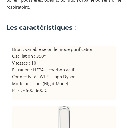
pollen, poussières, odeurs, pollution urbaine ou sensibilité
respiratoire.
Les caractéristiques :
Bruit : variable selon le mode purification
Oscillation : 350°
Vitesses : 10
Filtration : HEPA + charbon actif
Connectivité : Wi-Fi + app Dyson
Mode nuit : oui (Night Mode)
Prix : ~500–600 €