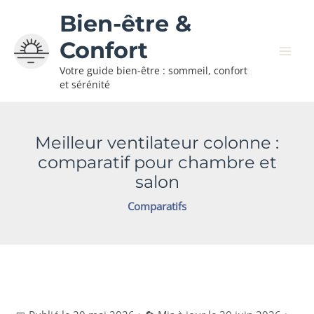
Aller
Bien-être &
au
contenu
Confort
Votre guide bien-être : sommeil, confort
et sérénité
Meilleur ventilateur colonne :
comparatif pour chambre et
salon
Comparatifs