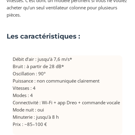
vitesses. C’est donc un modèle pertinent si vous ne voulez
acheter qu’un seul ventilateur colonne pour plusieurs
pièces.
Les caractéristiques :
Débit d’air : jusqu’à 7,6 m/s*
Bruit : à partir de 28 dB*
Oscillation : 90°
Puissance : non communiquée clairement
Vitesses : 4
Modes : 4
Connectivité : Wi-Fi + app Dreo + commande vocale
Mode nuit : oui
Minuterie : jusqu’à 8 h
Prix : ~85–100 €