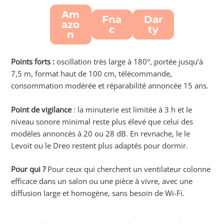
Am
Fna
Dar
azo
c
ty
n
Points forts :
oscillation très large à 180°, portée jusqu’à
7,5 m, format haut de 100 cm, télécommande,
consommation modérée et réparabilité annoncée 15 ans.
Point de vigilance
: la minuterie est limitée à 3 h et le
niveau sonore minimal reste plus élevé que celui des
modèles annoncés à 20 ou 28 dB. En revnache, le le
Levoit ou le Dreo restent plus adaptés pour dormir.
Pour qui ?
Pour ceux qui cherchent un ventilateur colonne
efficace dans un salon ou une pièce à vivre, avec une
diffusion large et homogène, sans besoin de Wi-Fi.