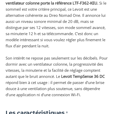
ventilateur colonne porte la référence LTF-F362-KEU.
Si le
sommeil est votre critère principal, ce Levoit est une
alternative cohérente au Dreo Nomad One. Il annonce lui
aussi un niveau sonore minimal de 20 dB, mais se
distingue par ses 12 vitesses, son mode sommeil avancé,
sa minuterie 12 h et sa télécommande. C’est donc un
modèle intéressant si vous voulez régler plus finement le
flux d’air pendant la nuit.
Son intérêt ne repose pas seulement sur les décibels. Pour
dormir avec un ventilateur colonne, la progressivité des
vitesses, la minuterie et la facilité de réglage comptent
autant que le bruit annoncé. Le
Levoit TempSense 36 DC
répond bien à cet usage : il permet de passer d’une brise
douce à une ventilation plus soutenue, sans dépendre
d’une application ni d’une connexion Wi-Fi.
Les caractéristiques :