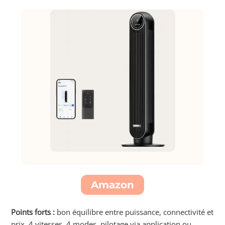
Amazon
Points forts :
bon équilibre entre puissance, connectivité et
prix, 4 vitesses, 4 modes, pilotage via application ou