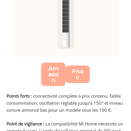
Am
Fna
azo
c
n
Points forts :
connectivité complète à prix contenu, faible
consommation, oscillation réglable jusqu’à 150° et niveau
sonore annoncé bas pour un modèle sous les 100 €.
Point de vigilance :
La compatibilité Mi Home nécessite un
compte Xiaomi. L’angle d’oscillation minimal de 30° peut