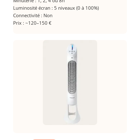
Minuterie : 1, 2, 4 ou 8h
Luminosité écran : 5 niveaux (0 à 100%)
Connectivité : Non
Prix : ~120–150 €