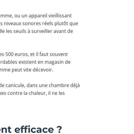
mme, ou un appareil vieillissant
es niveaux sonores réels plutôt que
le les seuils à surveiller avant de
 500 euros, et il faut souvent
bordables existent en magasin de
amme peut vite décevoir.
ic de canicule, dans une chambre déjà
es contre la chaleur, il ne les
nt efficace ?