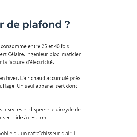
r de plafond ?
r consomme entre 25 et 40 fois
rt Célaire, ingénieur bioclimaticien
la facture d’électricité.
 en hiver. L’air chaud accumulé près
uffage. Un seul appareil sert donc
s insectes et disperse le dioxyde de
nsecticide à respirer.
ile ou un rafraîchisseur d’air, il