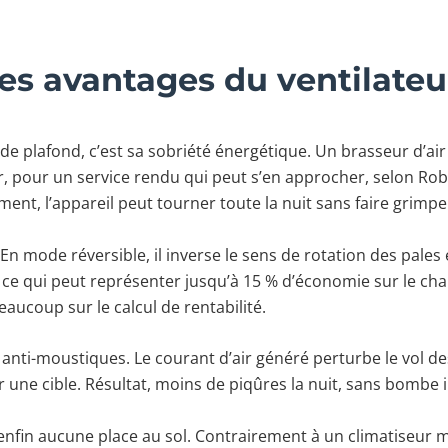
 les avantages du ventilateu
de plafond, c’est sa sobriété énergétique. Un brasseur d’ai
r, pour un service rendu qui peut s’en approcher, selon Robe
ent, l’appareil peut tourner toute la nuit sans faire grimper 
. En mode réversible, il inverse le sens de rotation des pales
 ce qui peut représenter jusqu’à 15 % d’économie sur le cha
eaucoup sur le calcul de rentabilité.
 anti-moustiques. Le courant d’air généré perturbe le vol de
r une cible. Résultat, moins de piqûres la nuit, sans bombe i
nfin aucune place au sol. Contrairement à un climatiseur mob