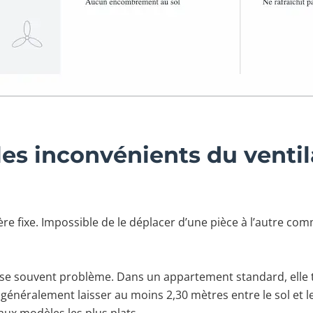
 les inconvénients du venti
tère fixe. Impossible de le déplacer d’une pièce à l’autre co
ose souvent problème. Dans un appartement standard, elle 
ut généralement laisser au moins 2,30 mètres entre le sol et
aux modèles les plus plats.