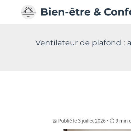
Aller
Bien-être & Conf
au
contenu
Ventilateur de plafond : a
📅 Publié le 3 juillet 2026 • ⏱ 9 min 