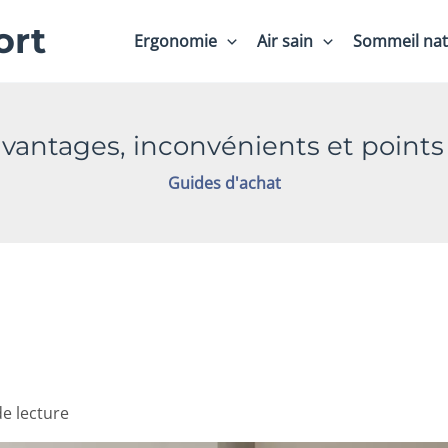
ort
Ergonomie
Air sain
Sommeil nat
vantages, inconvénients et points à
Guides d'achat
de lecture