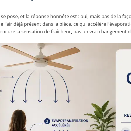
se pose, et la réponse honnête est : oui, mais pas de la faç
sse l’air déjà présent dans la pièce, ce qui accélère l’évapora
 procure la sensation de fraîcheur, pas un vrai changement