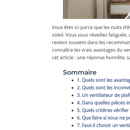
Vous êtes ici parce que les nuits d
soleil. Vous vous réveillez fatiguée
revient souvent dans les recommanda
connaître les vrais avantages du vent
cet article : une réponse honnête, s
Sommaire
1. Quels sont les avanta
2. Quels sont les inconv
3. Un ventilateur de plaf
4. Dans quelles pièces in
5. Quels critères vérifie
6. Que faire si vous ne p
7. Faut-il choisir un ven