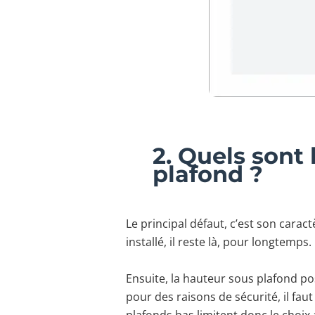
2. Quels sont
plafond ?
Le principal défaut, c’est son carac
installé, il reste là, pour longtemps.
Ensuite, la hauteur sous plafond p
pour des raisons de sécurité, il fa
plafonds bas limitent donc le choix 