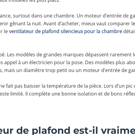
gilance, surtout dans une chambre. Un moteur d’entrée de ga
venir gênant la nuit. Avant d’acheter, mieux vaut comparer l
r le
ventilateur de plafond silencieux pour la chambre
détail
ipé. Les modèles de grandes marques dépassent rarement les
tes appel à un électricien pour la pose. Des modèles plus a
os, mais un diamètre trop petit ou un moteur d’entrée de g
Il ne fait pas baisser la température de la pièce. Lors d’un p
reste limité. Il complète une bonne isolation et de bons réflex
eur de plafond est-il vraime