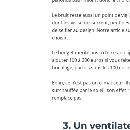
Le bruit reste aussi un point de vi
dont les vis se desserrent, peut de
de se fier au design. Notre article su
choisir.
Le budget mérite aussi d’être antic
ajouter 100 à 200 euros si vous fai
bricolage, parfois sous les 100 eur
Enfin, ce n’est pas un climatiseur. 
surchauffée par le soleil, son effet 
remplace pas.
3. Un ventilat