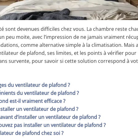
’été sont devenues difficiles chez vous. La chambre reste c
, un peu moite, avec l’impression de ne jamais vraiment récu
tions, comme alternative simple à la climatisation. Mais a
ilateur de plafond, ses limites, et les points à vérifier pour
ans survente, pour savoir si cette solution correspond à vot
ges du ventilateur de plafond ?
énients du ventilateur de plafond ?
ond est-il vraiment efficace ?
staller un ventilateur de plafond ?
r avant d’installer un ventilateur de plafond ?
ouvez pas installer un ventilateur de plafond ?
tilateur de plafond chez soi ?