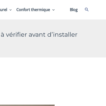
Recherche
urel
Confort thermique
⠀⠀
Blog
 vérifier avant d’installer