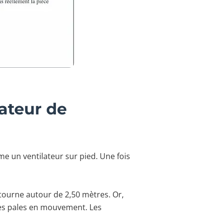
lateur de
mme un ventilateur sur pied. Une fois
tourne autour de 2,50 mètres. Or,
 les pales en mouvement. Les