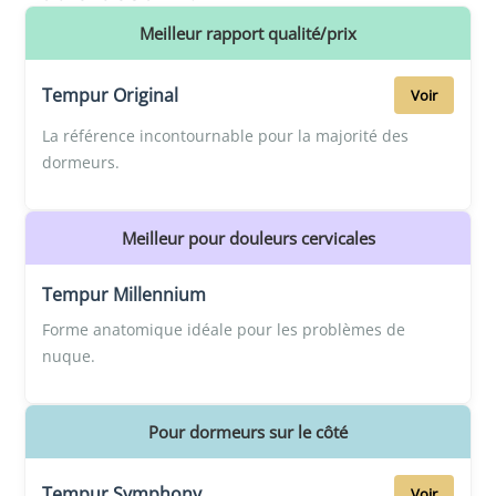
Meilleur rapport qualité/prix
Tempur Original
Voir
La référence incontournable pour la majorité des
dormeurs.
Meilleur pour douleurs cervicales
Tempur Millennium
Forme anatomique idéale pour les problèmes de
nuque.
Pour dormeurs sur le côté
Tempur Symphony
Voir