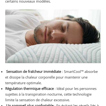
certains nouveaux modèles.
Sensation de fraîcheur immédiate
: SmartCool™ absorbe
et dissipe la chaleur corporelle pour maintenir une
température optimale.
Régulation thermique efficace
: Idéal pour les personnes
sujettes à la transpiration nocturne, cette technologie
limite la sensation de chaleur excessive.
Un sommeil plus confortable
: En évitant les réveils liés à