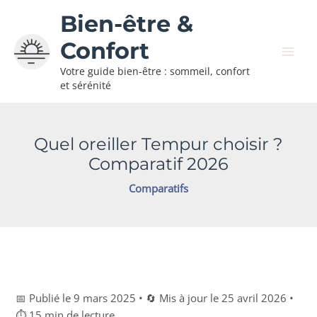
Aller
Bien-être &
au
contenu
Confort
Votre guide bien-être : sommeil, confort
et sérénité
Quel oreiller Tempur choisir ?
Comparatif 2026
Comparatifs
📅 Publié le 9 mars 2025 • 🔄 Mis à jour le 25 avril 2026 •
⏱ 15 min de lecture